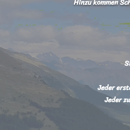
Hinzu kommen
Sch
S
Jeder erst
Jeder z