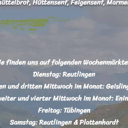
üttelbrot, Hüttensenf, Feigensenf, Marme
ie finden uns auf folgenden Wochenmärkte
Dienstag: Reutlingen
en und dritten Mittwoch im Monat: Geisli
weiter und vierter
Mittwoch
im Monat: Enin
Freitag: Tübingen
Samstag: Reutlingen & Plattenhardt