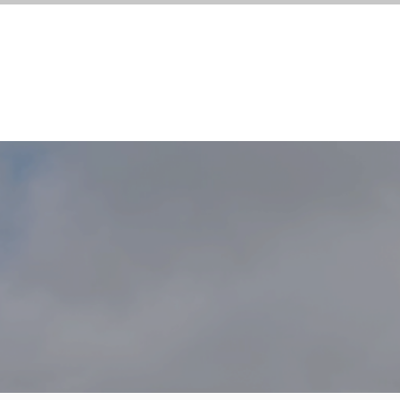
illkommen
Über uns
Kontakt & Impress