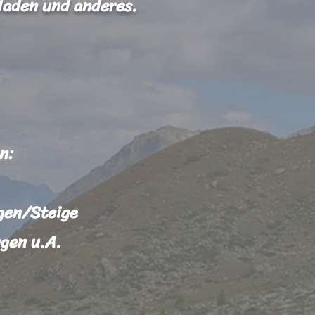
laden und anderes.
n:
ngen/Steige
gen u.A.