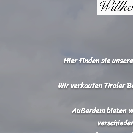
Willko
Hier finden sie unser
Wir verkaufen Tiroler B
Außerdem bieten wi
verschiede