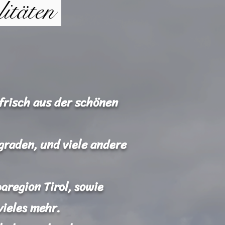
litäten
frisch aus der schönen
graden, und viele andere
region Tirol, sowie
ieles mehr.