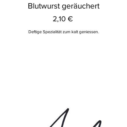
Blutwurst geräuchert
Preis
2,10 €
Deftige Spezialität zum kalt geniessen.