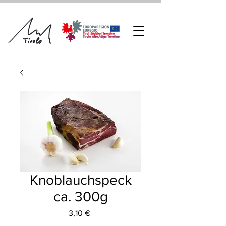
Knoblauchspeck
ca. 300g
Preis
3,10 €