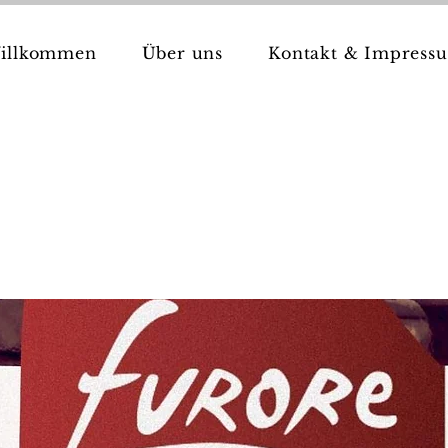
illkommen
Über uns
Kontakt & Impress