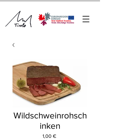
Wildschweinrohsch
inken
Preis
1,00 €