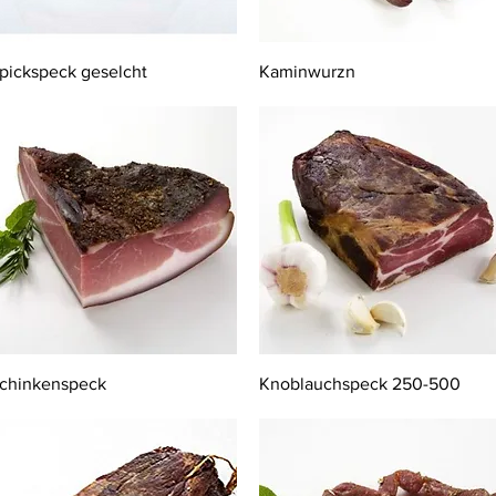
Schnellansicht
Schnellansicht
pickspeck geselcht
Kaminwurzn
Schnellansicht
Schnellansicht
chinkenspeck
Knoblauchspeck 250-500