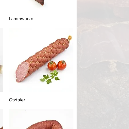
Schnellansicht
Lammwurzn
Schnellansicht
Ötztaler