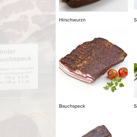
Schnellansicht
Hirschwurzn
S
Schnellansicht
Bauchspeck
S