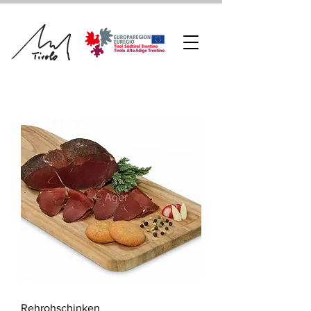
Rehrohschinken