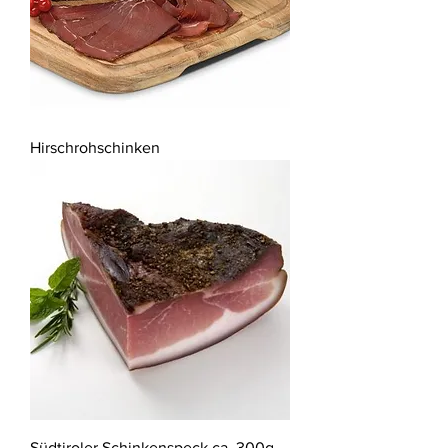
Hirschrohschinken
Südtiroler Schinkenspeck ca. 300g